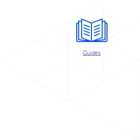
Guides